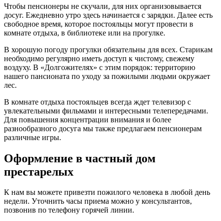
Чтобы пенсионеры не скучали, для них организовывается
досуг. Ежедневно утро здесь начинается с зарядки. Далее есть
свободное время, которое постояльцы могут провести в
комнате отдыха, в библиотеке или на прогулке.
В хорошую погоду прогулки обязательны для всех. Старикам
необходимо регулярно иметь доступ к чистому, свежему
воздуху. В «Долгожителях» с этим порядок: территорию
нашего пансионата по уходу за пожилыми людьми окружает
лес.
В комнате отдыха постояльцев всегда ждет телевизор с
увлекательными фильмами и интересными телепередачами.
Для повышения концентрации внимания и более
разнообразного досуга мы также предлагаем пенсионерам
различные игры.
Оформление в частный дом
престарелых
К нам вы можете привезти пожилого человека в любой день
недели. Уточнить часы приема можно у консультантов,
позвонив по телефону горячей линии.