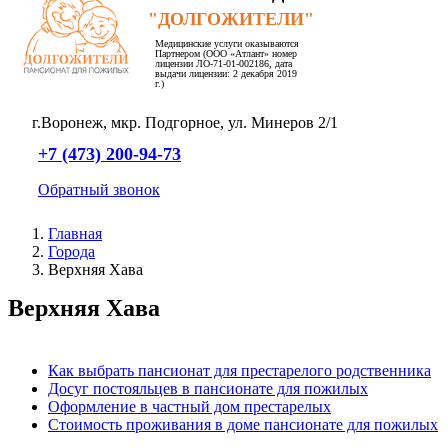
"ДОЛГОЖИТЕЛИ"
Медицинские услуги оказываются
Партнером (ООО «Атлант» номер
лицензии ЛО-71-01-002186, дата
выдачи лицензии: 2 декабря 2019
г.)
г.Воронеж,
мкр. Подгорное,
ул. Минеров 2/1
+7 (473) 200-94-73
Обратный звонок
Главная
Города
Верхняя Хава
Верхняя Хава
Как выбрать пансионат для престарелого родственника
Досуг постояльцев в пансионате для пожилых
Оформление в частный дом престарелых
Стоимость проживания в доме пансионате для пожилых