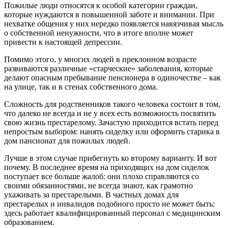
Пожилые люди относятся к особой категории граждан,
которые нуждаются в повышенной заботе и внимании. При
нехватке общения у них нередко появляется навязчивая мысль
о собственной ненужности, что в итоге вполне может
привести к настоящей депрессии.
Помимо этого, у многих людей в преклонном возрасте
развиваются различные «старческие» заболевания, которые
делают опасным пребывание пенсионера в одиночестве – как
на улице, так и в стенах собственного дома.
Сложность для родственников такого человека состоит в том,
что далеко не всегда и не у всех есть возможность посвятить
свою жизнь престарелому. Зачастую приходится встать перед
непростым выбором: нанять сиделку или оформить старика в
дом пансионат для пожилых людей.
Лучше в этом случае прибегнуть ко второму варианту. И вот
почему. В последнее время на приходящих на дом сиделок
поступает все больше жалоб: они плохо справляются со
своими обязанностями, не всегда знают, как грамотно
ухаживать за престарелыми. В частных домах для
престарелых и инвалидов подобного просто не может быть:
здесь работает квалифицированный персонал с медицинским
образованием.