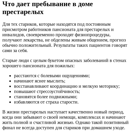
Что дает пребывание в доме
престарелых
Для тех стариков, которые находятся под постоянным
присмотром работников пансионата для престарелых и
инвалидов, своевременно проходят физиопроцедуры,
получают лекарства, не обделены живым общением, прогноз
обычно положительный. Результаты таких пациентов говорят
сами за себя.
Старые люди с целым букетом опасных заболеваний в стенах
хорошего пансионата для пожилых:
расстаются с болевыми ощущениями;
начинают яснее мыслить;
восстанавливают координацию и мелкую моторику;
повышают стрессоустойчивость;
становятся более подвижными;
избавляются от страха старости.
В жизни престарелых наступает качественно новый период,
когда они забывают о своей немощи, комплексах и начинают
жить полной и счастливой жизнью. Однако такой позитивный
финал не всегда доступен для стариков при домашнем уходе.