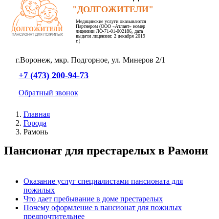
"ДОЛГОЖИТЕЛИ"
Медицинские услуги оказываются
Партнером (ООО «Атлант» номер
лицензии ЛО-71-01-002186, дата
выдачи лицензии: 2 декабря 2019
г.)
г.Воронеж,
мкр. Подгорное,
ул. Минеров 2/1
+7 (473) 200-94-73
Обратный звонок
Главная
Города
Рамонь
Пансионат для престарелых в Рамони
Оказание услуг специалистами пансионата для
пожилых
Что дает пребывание в доме престарелых
Почему оформление в пансионат для пожилых
предпочтительнее