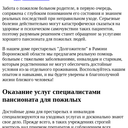
Забота о пожилом больном родителе, в первую очередь,
сопряжена с глубоким пониманием его состояния и знанием
реальных последствий при неправильном уходе. Серьезные
болезни действительно могут катастрофически сказаться на
здоровье и психическом самочувствии таких пациентов,
поэтому разумным решением станет обращение за услугами
хорошего пансионата для пожилых людей.
В нашем доме престарелых "Долгожители" в Рамони
Воронежской области мы предлагаем реальную помощь
больным с тяжелыми заболеваниями, инвалидам и старикам,
которым родственники не могут обеспечить достойные
условия из-за отдельного проживания. Воспользуйтесь нашим
опытом и навыками, и вы будете уверены в благополучной
жизни близкого человека!
Оказание услуг специалистами
пансионата для пожилых
Достойные дома для престарелых и инвалидов
специализируются на уходовых услугах и досконально знают
свое дело. Прежде всего, в таких учреждениях строгий
контроль над приемом препаратов и соблюдением всех