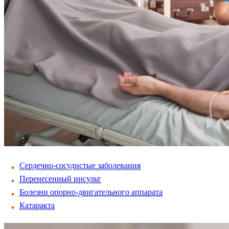
Сердечно-сосудистые заболевания
Перенесенный инсульт
Болезни опорно-двигательного аппарата
Катаракта