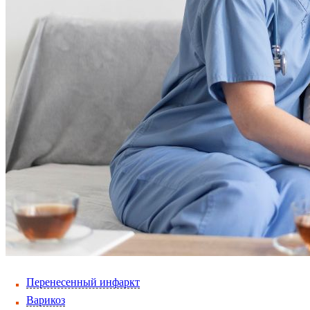
Перенесенный инфаркт
Варикоз