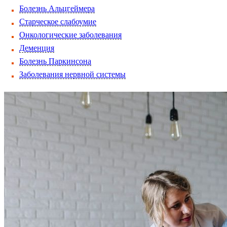
Болезнь Альцгеймера
Старческое слабоумие
Онкологические заболевания
Деменция
Болезнь Паркинсона
Заболевания нервной системы