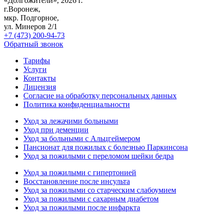
«Долгожители», 2026 г.
г.Воронеж,
мкр. Подгорное,
ул. Минеров 2/1
+7 (473) 200-94-73
Обратный звонок
Тарифы
Услуги
Контакты
Лицензия
Согласие на обработку персональных данных
Политика конфиденциальности
Уход за лежачими больными
Уход при деменции
Уход за больными с Альцгеймером
Пансионат для пожилых с болезнью Паркинсона
Уход за пожилыми с переломом шейки бедра
Уход за пожилыми с гипертонией
Восстановление после инсульта
Уход за пожилыми со старческим слабоумием
Уход за пожилыми с сахарным диабетом
Уход за пожилыми после инфаркта