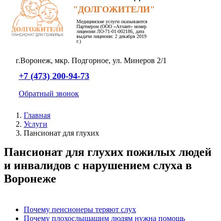
"ДОЛГОЖИТЕЛИ"
Медицинские услуги оказываются
Партнером (ООО «Атлант» номер
лицензии ЛО-71-01-002186, дата
выдачи лицензии: 2 декабря 2019
г.)
г.Воронеж,
мкр. Подгорное,
ул. Минеров 2/1
+7 (473) 200-94-73
Обратный звонок
Главная
Услуги
Пансионат для глухих
Пансионат для глухих пожилых людей
и инвалидов с нарушением слуха в
Воронеже
Почему пенсионеры теряют слух
Почему плохослышащим людям нужна помощь