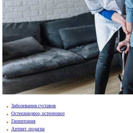
Заболевания суставов
Остеохондроз, остеопороз
Гипертония
Артрит, подагра