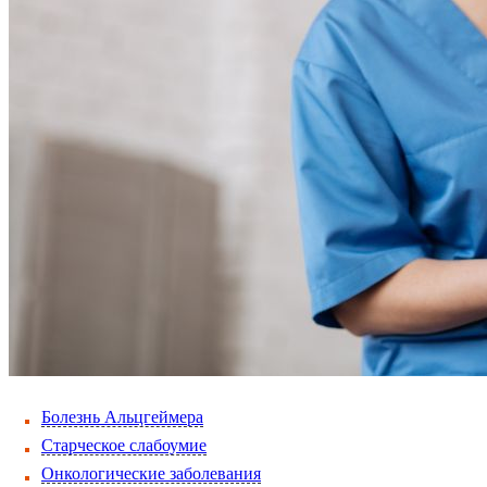
Болезнь Альцгеймера
Старческое слабоумие
Онкологические заболевания