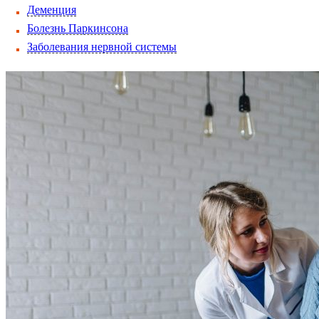
Деменция
Болезнь Паркинсона
Заболевания нервной системы