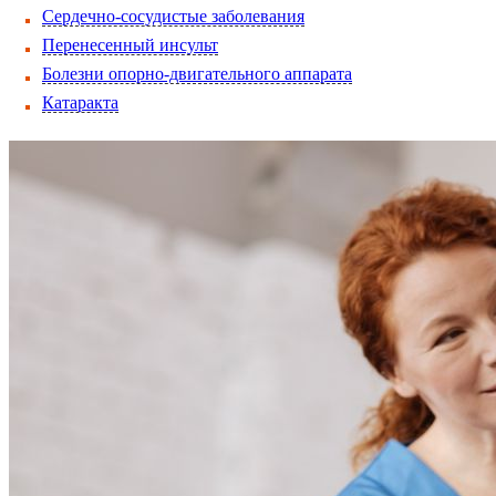
Сердечно-сосудистые заболевания
Перенесенный инсульт
Болезни опорно-двигательного аппарата
Катаракта