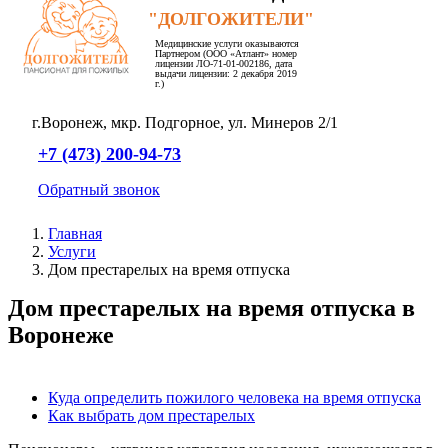
"ДОЛГОЖИТЕЛИ"
Медицинские услуги оказываются
Партнером (ООО «Атлант» номер
лицензии ЛО-71-01-002186, дата
выдачи лицензии: 2 декабря 2019
г.)
г.Воронеж,
мкр. Подгорное,
ул. Минеров 2/1
+7 (473) 200-94-73
Обратный звонок
Главная
Услуги
Дом престарелых на время отпуска
Дом престарелых на время отпуска в
Воронеже
Куда определить пожилого человека на время отпуска
Как выбрать дом престарелых