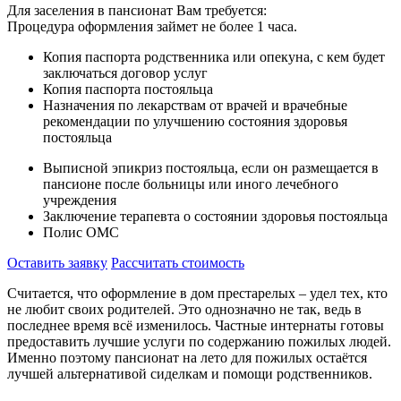
Для заселения в пансионат Вам требуется:
Процедура оформления займет не более 1 часа.
Копия паспорта родственника или опекуна, с кем будет
заключаться договор услуг
Копия паспорта постояльца
Назначения по лекарствам от врачей и врачебные
рекомендации по улучшению состояния здоровья
постояльца
Выписной эпикриз постояльца, если он размещается в
пансионе после больницы или иного лечебного
учреждения
Заключение терапевта о состоянии здоровья постояльца
Полис ОМС
Оставить заявку
Рассчитать стоимость
Считается, что оформление в дом престарелых – удел тех, кто
не любит своих родителей. Это однозначно не так, ведь в
последнее время всё изменилось. Частные интернаты готовы
предоставить лучшие услуги по содержанию пожилых людей.
Именно поэтому пансионат на лето для пожилых остаётся
лучшей альтернативой сиделкам и помощи родственников.