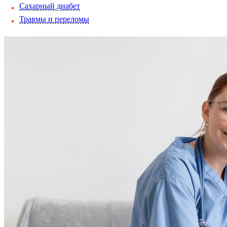
Сахарный диабет
Травмы и переломы